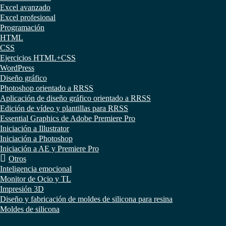
Excel avanzado
Excel profesional
Programación
HTML
CSS
Ejercicios HTML+CSS
WordPress
Diseño gráfico
Photoshop orientado a RRSS
Aplicación de diseño gráfico orientado a RRSS
Edición de vídeo y plantillas para RRSS
Essential Graphics de Adobe Premiere Pro
Iniciación a Illustrator
Iniciación a Photoshop
Iniciación a AE y Premiere Pro
Otros
Inteligencia emocional
Monitor de Ocio y TL
Impresión 3D
Diseño y fabricación de moldes de silicona para resina
Moldes de silicona