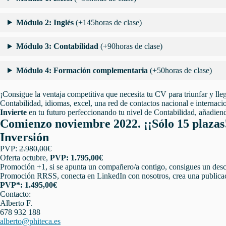
Módulo 2: Inglés
(+145horas de clase)
Módulo 3: Contabilidad
(+90horas de clase)
Módulo 4: Formación complementaria
(+50horas de clase)
¡Consigue la ventaja competitiva que necesita tu CV para triunfar y lleg
Contabilidad, idiomas, excel, una red de contactos nacional e internacio
Invierte
en tu futuro perfeccionando tu nivel de Contabilidad, añadien
Comienzo noviembre 2022. ¡¡Sólo 15 plazas
Inversión
PVP:
2.980,00
€
Oferta octubre,
PVP: 1.795,00€
Promoción +1, si se apunta un compañero/a contigo, consigues un des
Promoción RRSS, conecta en LinkedIn con nosotros, crea una publica
PVP*: 1.495,00€
Contacto:
Alberto F.
678 932 188
alberto@phiteca.es