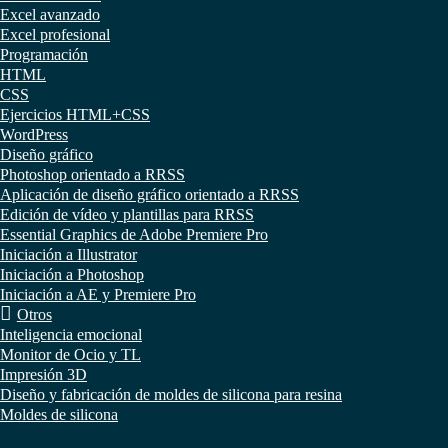
Excel avanzado
Excel profesional
Programación
HTML
CSS
Ejercicios HTML+CSS
WordPress
Diseño gráfico
Photoshop orientado a RRSS
Aplicación de diseño gráfico orientado a RRSS
Edición de vídeo y plantillas para RRSS
Essential Graphics de Adobe Premiere Pro
Iniciación a Illustrator
Iniciación a Photoshop
Iniciación a AE y Premiere Pro
Otros
Inteligencia emocional
Monitor de Ocio y TL
Impresión 3D
Diseño y fabricación de moldes de silicona para resina
Moldes de silicona