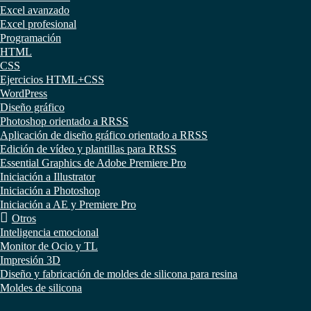
Excel avanzado
Excel profesional
Programación
HTML
CSS
Ejercicios HTML+CSS
WordPress
Diseño gráfico
Photoshop orientado a RRSS
Aplicación de diseño gráfico orientado a RRSS
Edición de vídeo y plantillas para RRSS
Essential Graphics de Adobe Premiere Pro
Iniciación a Illustrator
Iniciación a Photoshop
Iniciación a AE y Premiere Pro
Otros
Inteligencia emocional
Monitor de Ocio y TL
Impresión 3D
Diseño y fabricación de moldes de silicona para resina
Moldes de silicona