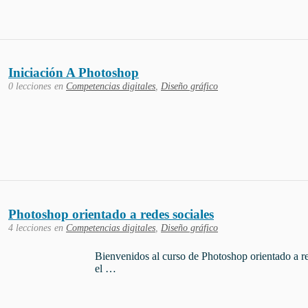
Iniciación A Photoshop
0 lecciones
en
Competencias digitales
,
Diseño gráfico
Photoshop orientado a redes sociales
4 lecciones
en
Competencias digitales
,
Diseño gráfico
Bienvenidos al curso de Photoshop orientado a r
el …