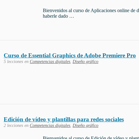
Bienvenidos al curso de Aplicaciones online de d
haberle dado …
Curso de Essential Graphics de Adobe Premiere Pro
5 lecciones
en
Competencias digitales
,
Diseño gráfico
Edición de vídeo y plantillas para redes sociales
2 lecciones
en
Competencias digitales
,
Diseño gráfico
Bienvenidos al curso de Edición de vídeo y plant