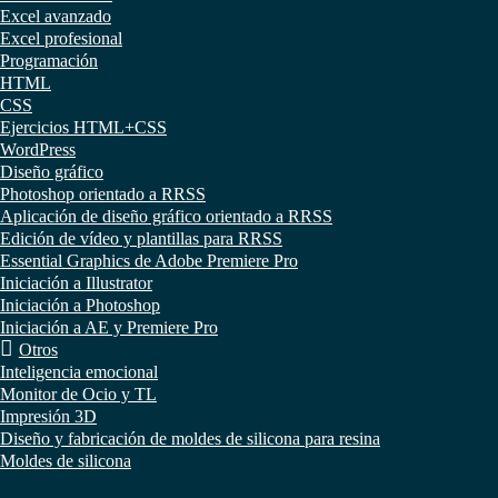
Excel avanzado
Excel profesional
Programación
HTML
CSS
Ejercicios HTML+CSS
WordPress
Diseño gráfico
Photoshop orientado a RRSS
Aplicación de diseño gráfico orientado a RRSS
Edición de vídeo y plantillas para RRSS
Essential Graphics de Adobe Premiere Pro
Iniciación a Illustrator
Iniciación a Photoshop
Iniciación a AE y Premiere Pro
Otros
Inteligencia emocional
Monitor de Ocio y TL
Impresión 3D
Diseño y fabricación de moldes de silicona para resina
Moldes de silicona