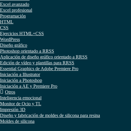
Excel avanzado
Excel profesional
Programación
HTML
CSS
Ejercicios HTML+CSS
WordPress
Diseño gráfico
Photoshop orientado a RRSS
Aplicación de diseño gráfico orientado a RRSS
Edición de vídeo y plantillas para RRSS
Essential Graphics de Adobe Premiere Pro
Iniciación a Illustrator
Iniciación a Photoshop
Iniciación a AE y Premiere Pro
Otros
Inteligencia emocional
Monitor de Ocio y TL
Impresión 3D
Diseño y fabricación de moldes de silicona para resina
Moldes de silicona