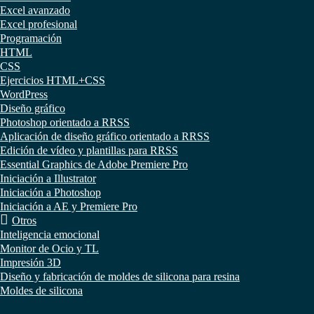
Excel avanzado
Excel profesional
Programación
HTML
CSS
Ejercicios HTML+CSS
WordPress
Diseño gráfico
Photoshop orientado a RRSS
Aplicación de diseño gráfico orientado a RRSS
Edición de vídeo y plantillas para RRSS
Essential Graphics de Adobe Premiere Pro
Iniciación a Illustrator
Iniciación a Photoshop
Iniciación a AE y Premiere Pro
Otros
Inteligencia emocional
Monitor de Ocio y TL
Impresión 3D
Diseño y fabricación de moldes de silicona para resina
Moldes de silicona