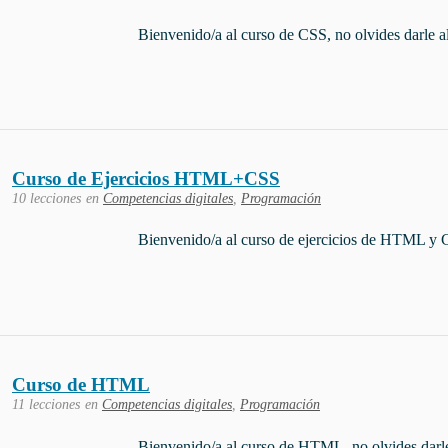
Bienvenido/a al curso de CSS, no olvides darle a
Curso de Ejercicios HTML+CSS
10 lecciones
en
Competencias digitales
,
Programación
Bienvenido/a al curso de ejercicios de HTML y C
Curso de HTML
11 lecciones
en
Competencias digitales
,
Programación
Bienvenido/a al curso de HTML, no olvides darle