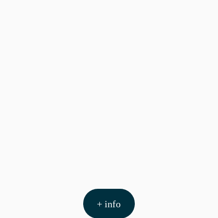
+ info