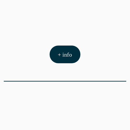
+ info