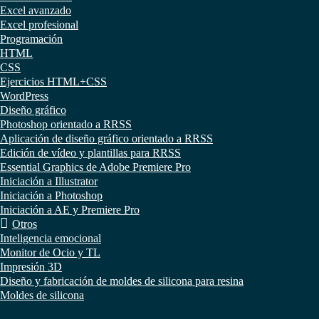
Excel avanzado
Excel profesional
Programación
HTML
CSS
Ejercicios HTML+CSS
WordPress
Diseño gráfico
Photoshop orientado a RRSS
Aplicación de diseño gráfico orientado a RRSS
Edición de vídeo y plantillas para RRSS
Essential Graphics de Adobe Premiere Pro
Iniciación a Illustrator
Iniciación a Photoshop
Iniciación a AE y Premiere Pro
Otros
Inteligencia emocional
Monitor de Ocio y TL
Impresión 3D
Diseño y fabricación de moldes de silicona para resina
Moldes de silicona