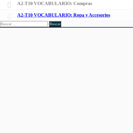
A2-T10 VOCABULARIO: Compras
A2-T10 VOCABULARIO: Ropa y Accesorios
Buscar: