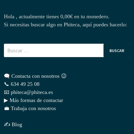
Hola , actualmente tienes
0,00
€
en tu monedero.
Si necesitas buscar algo en Phiteca, aquí puedes hacerlo:
Buscar:
🗨 Contacta con nosotros 😉
📞 634 49 25 08
📧 phiteca@phiteca.es
▶ Más formas de contactar
💼 Trabaja con nosotros
✍ Blog