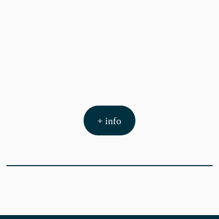
+ info