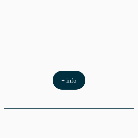
+ info