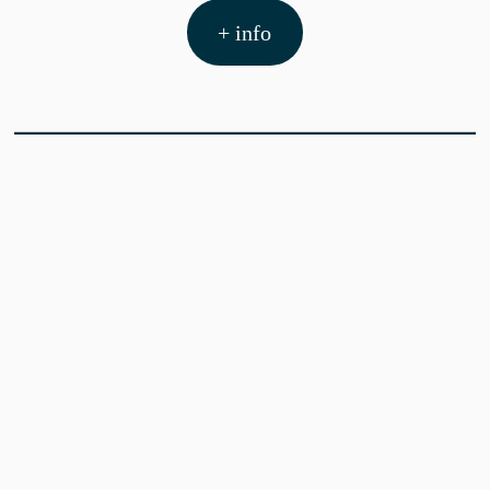
+ info