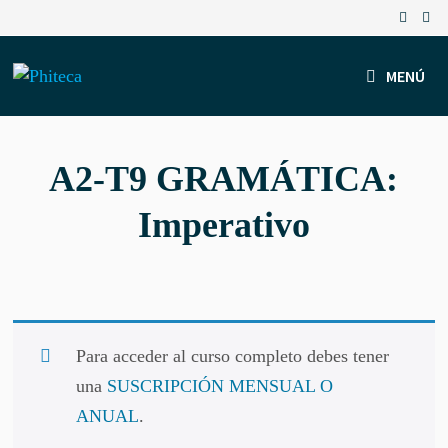
Saltar
al
contenido
MENÚ
A2-T9 GRAMÁTICA:
Imperativo
Para acceder al curso completo debes tener
una
SUSCRIPCIÓN MENSUAL O
ANUAL
.