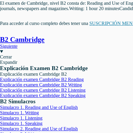
El examen de Cambridge, nivel B2 consta de: Reading and Use of Englis
journals, newspapers and magazines.Writing: 1 hour 20 minutesCandida
Para acceder al curso completo debes tener una
SUSCRIPCIÓN ME
B2 Cambridge
Siguiente
Cerrar
Expandir
Explicación Examen B2 Cambridge
Explicación examen Cambridge B2
Explicación examen Cambridge B2 Reading
Explicación examen Cambridge B2 Writing
Explicación examen Cambridge B2 Listening
Explicación examen Cambridge B2 Speaking
B2 Simulacros
Simulacro 1. Reading and Use of English
Simulacro 1. Writing
Simulacro 1. Listening
Simulacro 1. Speaking
Simulacro 2. Reading and Use of English