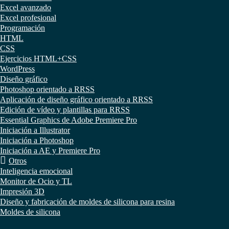
Excel avanzado
Excel profesional
Programación
HTML
CSS
Ejercicios HTML+CSS
WordPress
Diseño gráfico
Photoshop orientado a RRSS
Aplicación de diseño gráfico orientado a RRSS
Edición de vídeo y plantillas para RRSS
Essential Graphics de Adobe Premiere Pro
Iniciación a Illustrator
Iniciación a Photoshop
Iniciación a AE y Premiere Pro
Otros
Inteligencia emocional
Monitor de Ocio y TL
Impresión 3D
Diseño y fabricación de moldes de silicona para resina
Moldes de silicona