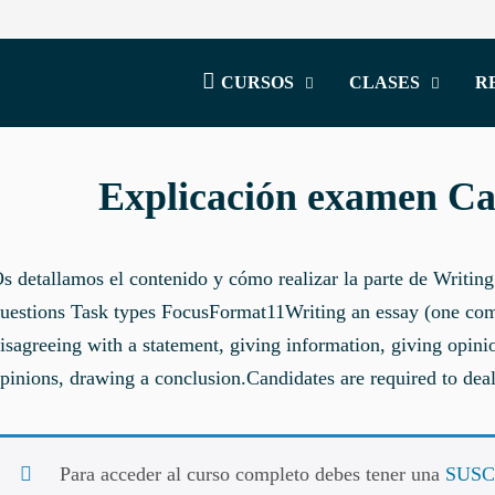
CURSOS
CLASES
R
Explicación examen C
s detallamos el contenido y cómo realizar la parte de Writi
uestions Task types FocusFormat11Writing an essay (one co
isagreeing with a statement, giving information, giving opini
pinions, drawing a conclusion.Candidates are required to de
Para acceder al curso completo debes tener una
SUSC