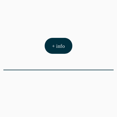
+ info