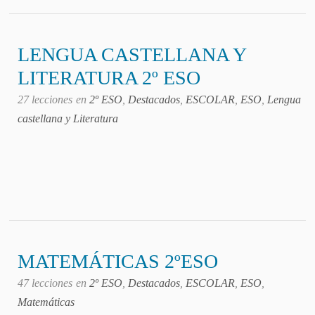
LENGUA CASTELLANA Y
LITERATURA 2º ESO
27 lecciones
en
2º ESO
,
Destacados
,
ESCOLAR
,
ESO
,
Lengua
castellana y Literatura
MATEMÁTICAS 2ºESO
47 lecciones
en
2º ESO
,
Destacados
,
ESCOLAR
,
ESO
,
Matemáticas