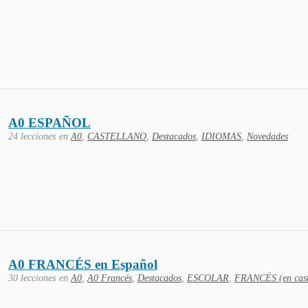
A0 ESPAÑOL
24 lecciones
en
A0
,
CASTELLANO
,
Destacados
,
IDIOMAS
,
Novedades
A0 FRANCÉS en Español
30 lecciones
en
A0
,
A0 Francés
,
Destacados
,
ESCOLAR
,
FRANCÉS (en cast