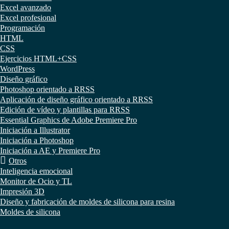
Excel avanzado
Excel profesional
Programación
HTML
CSS
Ejercicios HTML+CSS
WordPress
Diseño gráfico
Photoshop orientado a RRSS
Aplicación de diseño gráfico orientado a RRSS
Edición de vídeo y plantillas para RRSS
Essential Graphics de Adobe Premiere Pro
Iniciación a Illustrator
Iniciación a Photoshop
Iniciación a AE y Premiere Pro
Otros
Inteligencia emocional
Monitor de Ocio y TL
Impresión 3D
Diseño y fabricación de moldes de silicona para resina
Moldes de silicona