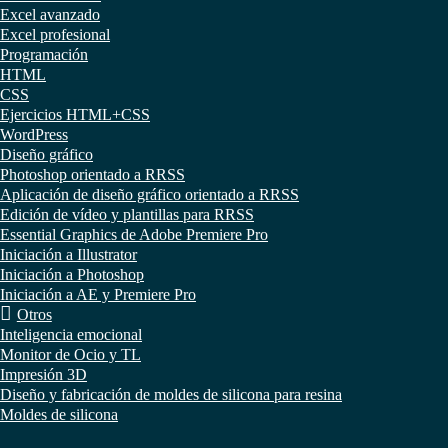
Excel avanzado
Excel profesional
Programación
HTML
CSS
Ejercicios HTML+CSS
WordPress
Diseño gráfico
Photoshop orientado a RRSS
Aplicación de diseño gráfico orientado a RRSS
Edición de vídeo y plantillas para RRSS
Essential Graphics de Adobe Premiere Pro
Iniciación a Illustrator
Iniciación a Photoshop
Iniciación a AE y Premiere Pro
Otros
Inteligencia emocional
Monitor de Ocio y TL
Impresión 3D
Diseño y fabricación de moldes de silicona para resina
Moldes de silicona