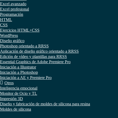
Excel avanzado
Excel profesional
Programación
HTML
CSS
Ejercicios HTML+CSS
WordPress
Diseño gráfico
Photoshop orientado a RRSS
Aplicación de diseño gráfico orientado a RRSS
Edición de vídeo y plantillas para RRSS
Essential Graphics de Adobe Premiere Pro
Iniciación a Illustrator
Iniciación a Photoshop
Iniciación a AE y Premiere Pro
Otros
Inteligencia emocional
Monitor de Ocio y TL
Impresión 3D
Diseño y fabricación de moldes de silicona para resina
Moldes de silicona