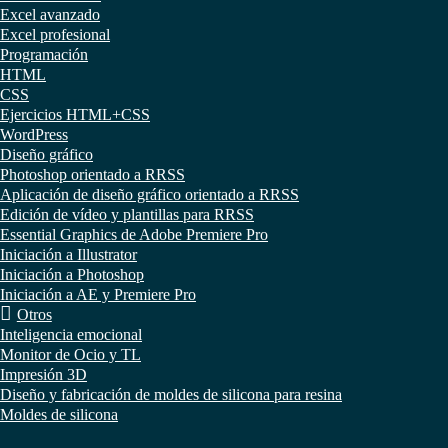
Excel avanzado
Excel profesional
Programación
HTML
CSS
Ejercicios HTML+CSS
WordPress
Diseño gráfico
Photoshop orientado a RRSS
Aplicación de diseño gráfico orientado a RRSS
Edición de vídeo y plantillas para RRSS
Essential Graphics de Adobe Premiere Pro
Iniciación a Illustrator
Iniciación a Photoshop
Iniciación a AE y Premiere Pro
Otros
Inteligencia emocional
Monitor de Ocio y TL
Impresión 3D
Diseño y fabricación de moldes de silicona para resina
Moldes de silicona