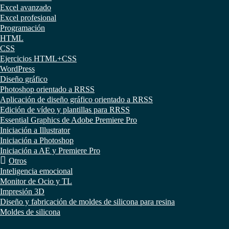
Excel avanzado
Excel profesional
Programación
HTML
CSS
Ejercicios HTML+CSS
WordPress
Diseño gráfico
Photoshop orientado a RRSS
Aplicación de diseño gráfico orientado a RRSS
Edición de vídeo y plantillas para RRSS
Essential Graphics de Adobe Premiere Pro
Iniciación a Illustrator
Iniciación a Photoshop
Iniciación a AE y Premiere Pro
Otros
Inteligencia emocional
Monitor de Ocio y TL
Impresión 3D
Diseño y fabricación de moldes de silicona para resina
Moldes de silicona