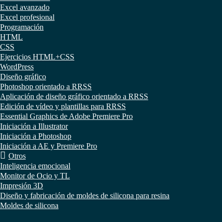
Excel avanzado
Excel profesional
Programación
HTML
CSS
Ejercicios HTML+CSS
WordPress
Diseño gráfico
Photoshop orientado a RRSS
Aplicación de diseño gráfico orientado a RRSS
Edición de vídeo y plantillas para RRSS
Essential Graphics de Adobe Premiere Pro
Iniciación a Illustrator
Iniciación a Photoshop
Iniciación a AE y Premiere Pro
Otros
Inteligencia emocional
Monitor de Ocio y TL
Impresión 3D
Diseño y fabricación de moldes de silicona para resina
Moldes de silicona