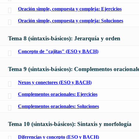
Oración simple, compuesta y compleja: Ejercicios
Oración simple, compuesta y compleja: Soluciones
Tema 8 (sintaxis-básicos): Jerarquía y orden
Concepto de "cajitas" (ESO y BACH)
Tema 9 (sintaxis-básicos): Complementos oracional
Nexos y conectores (ESO y BACH)
Complementos oracionales: Ejercicios
Complementos oracionales: Soluciones
Tema 10 (sintaxis-básicos): Sintaxis y morfología
Diferencias y concepto (ESO y BACH)