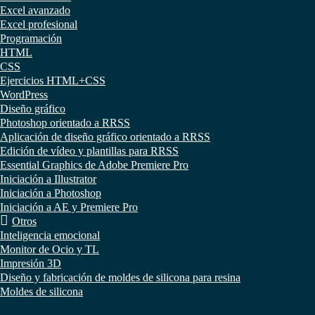
Excel avanzado
Excel profesional
Programación
HTML
CSS
Ejercicios HTML+CSS
WordPress
Diseño gráfico
Photoshop orientado a RRSS
Aplicación de diseño gráfico orientado a RRSS
Edición de vídeo y plantillas para RRSS
Essential Graphics de Adobe Premiere Pro
Iniciación a Illustrator
Iniciación a Photoshop
Iniciación a AE y Premiere Pro
Otros
Inteligencia emocional
Monitor de Ocio y TL
Impresión 3D
Diseño y fabricación de moldes de silicona para resina
Moldes de silicona