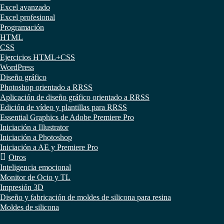
Excel avanzado
Excel profesional
Programación
HTML
CSS
Ejercicios HTML+CSS
WordPress
Diseño gráfico
Photoshop orientado a RRSS
Aplicación de diseño gráfico orientado a RRSS
Edición de vídeo y plantillas para RRSS
Essential Graphics de Adobe Premiere Pro
Iniciación a Illustrator
Iniciación a Photoshop
Iniciación a AE y Premiere Pro
Otros
Inteligencia emocional
Monitor de Ocio y TL
Impresión 3D
Diseño y fabricación de moldes de silicona para resina
Moldes de silicona