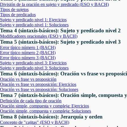
División de la oración en sujeto y predicado (ESO y BACH)
Tipos de sujetos
Tipos de predicados
Sujeto y predicado nivel 1: Ejercicios
Sujeto y predicado nivel 1: Soluciones
Tema 4 (sintaxis-básicos): Sujeto y predicado nivel 2
Modificadores oracionales (ESO y BACH)
Tema 5 (sintaxis-básicos): Sujeto y predicado nivel 3
Error típico número 1 (BACH)
Error típico número 2 (BACH)
Error típico número 3 (BACH)
Sujeto y predicado nivel 3: Ejercicios
Sujeto y predicado nivel 3: Soluciones
Tema 6 (sintaxis-básicos): Oración vs frase vs proposic
Oración vs frase vs proposición
Oración vs frase vs proposición: Ejercicios
Oración vs frase vs proposición: Soluciones
Tema 7 (sintaxis-básicos): Oración simple, compuesta 
Definición de cada tipo de oración
Oración simple, compuesta y compleja: Ejercicios
Oración simple, compuesta y compleja: Soluciones
Tema 8 (sintaxis-básicos): Jerarquía y orden
Concepto de "cajitas" (ESO y BACH)