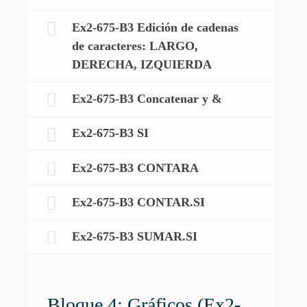
Ex2-675-B3 Edición de cadenas
de caracteres: LARGO,
DERECHA, IZQUIERDA
Ex2-675-B3 Concatenar y &
Ex2-675-B3 SI
Ex2-675-B3 CONTARA
Ex2-675-B3 CONTAR.SI
Ex2-675-B3 SUMAR.SI
Bloque 4: Gráficos (Ex2-