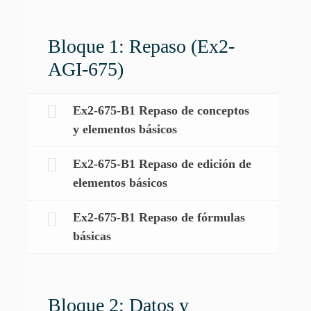
Bloque 1: Repaso (Ex2-
AGI-675)
Ex2-675-B1 Repaso de conceptos
y elementos básicos
Ex2-675-B1 Repaso de edición de
elementos básicos
Ex2-675-B1 Repaso de fórmulas
básicas
Bloque 2: Datos y