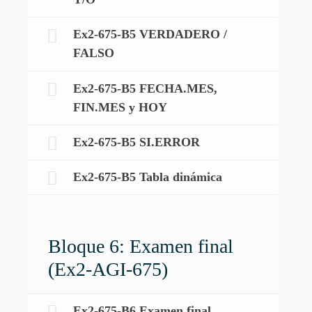
Ex2-675-B5 VERDADERO /
FALSO
Ex2-675-B5 FECHA.MES,
FIN.MES y HOY
Ex2-675-B5 SI.ERROR
Ex2-675-B5 Tabla dinámica
Bloque 6: Examen final
(Ex2-AGI-675)
Ex2-675-B6 Examen final