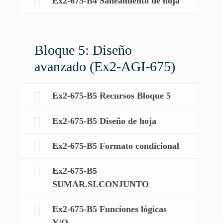
Ex2-675-B4 Saneamiento de hoja
Bloque 5: Diseño
avanzado (Ex2-AGI-675)
Ex2-675-B5 Recursos Bloque 5
Ex2-675-B5 Diseño de hoja
Ex2-675-B5 Formato condicional
Ex2-675-B5
SUMAR.SI.CONJUNTO
Ex2-675-B5 Funciones lógicas
Y/O