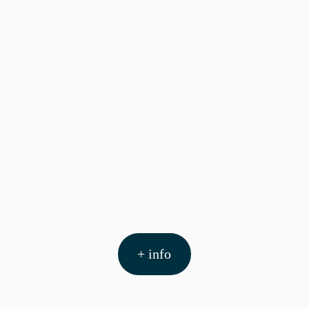
+ info