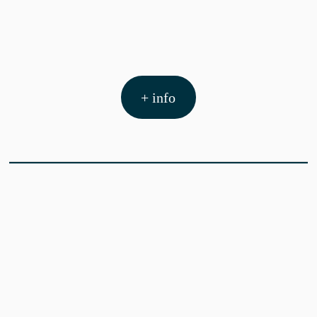
+ info