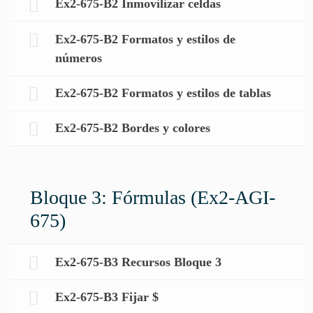
Ex2-675-B2 Inmovilizar celdas
Ex2-675-B2 Formatos y estilos de
números
Ex2-675-B2 Formatos y estilos de tablas
Ex2-675-B2 Bordes y colores
Bloque 3: Fórmulas (Ex2-AGI-
675)
Ex2-675-B3 Recursos Bloque 3
Ex2-675-B3 Fijar $