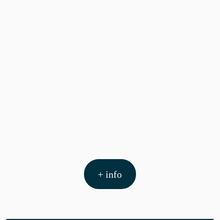
+ info