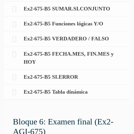
Ex2-675-B5 SUMAR.SI.CONJUNTO
Ex2-675-B5 Funciones lógicas Y/O
Ex2-675-B5 VERDADERO / FALSO
Ex2-675-B5 FECHA.MES, FIN.MES y
HOY
Ex2-675-B5 SI.ERROR
Ex2-675-B5 Tabla dinámica
Bloque 6: Examen final (Ex2-
AGI-675)