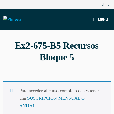
Saltar
al
contenido
MENÚ
Ex2-675-B5 Recursos
Bloque 5
Para acceder al curso completo debes tener
una
SUSCRIPCIÓN MENSUAL O
ANUAL
.