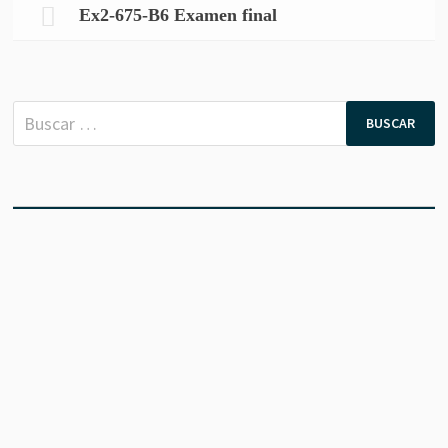
Ex2-675-B6 Examen final
Buscar: