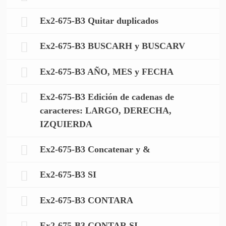
Ex2-675-B3 Quitar duplicados
Ex2-675-B3 BUSCARH y BUSCARV
Ex2-675-B3 AÑO, MES y FECHA
Ex2-675-B3 Edición de cadenas de
caracteres: LARGO, DERECHA,
IZQUIERDA
Ex2-675-B3 Concatenar y &
Ex2-675-B3 SI
Ex2-675-B3 CONTARA
Ex2-675-B3 CONTAR.SI