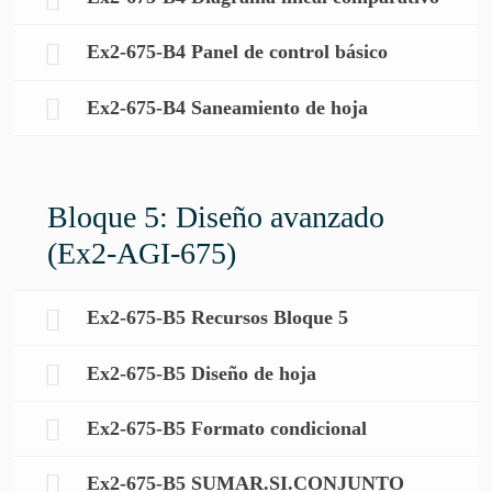
Ex2-675-B4 Panel de control básico
Ex2-675-B4 Saneamiento de hoja
Bloque 5: Diseño avanzado
(Ex2-AGI-675)
Ex2-675-B5 Recursos Bloque 5
Ex2-675-B5 Diseño de hoja
Ex2-675-B5 Formato condicional
Ex2-675-B5 SUMAR.SI.CONJUNTO