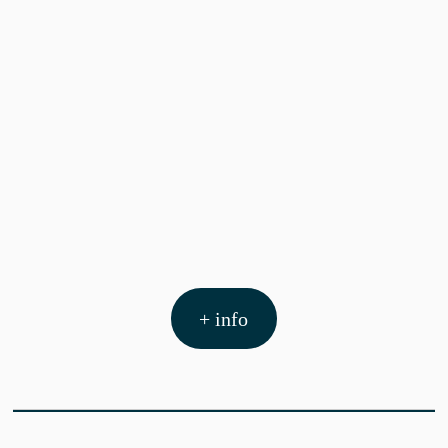
+ info