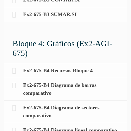
Ex2-675-B3 SUMAR.SI
Bloque 4: Gráficos (Ex2-AGI-
675)
Ex2-675-B4 Recursos Bloque 4
Ex2-675-B4 Diagrama de barras
comparativo
Ex2-675-B4 Diagrama de sectores
comparativo
Ex2-675-B4 Diagrama lineal comparativo