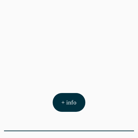
+ info