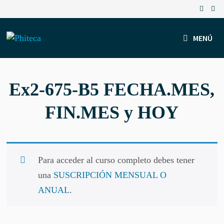
Saltar
al
contenido
MENÚ
Ex2-675-B5 FECHA.MES,
FIN.MES y HOY
Para acceder al curso completo debes tener
una
SUSCRIPCIÓN MENSUAL O
ANUAL
.