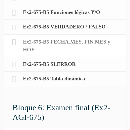
Ex2-675-B5 Funciones lógicas Y/O
Ex2-675-B5 VERDADERO / FALSO
Ex2-675-B5 FECHA.MES, FIN.MES y
HOY
Ex2-675-B5 SI.ERROR
Ex2-675-B5 Tabla dinámica
Bloque 6: Examen final (Ex2-
AGI-675)