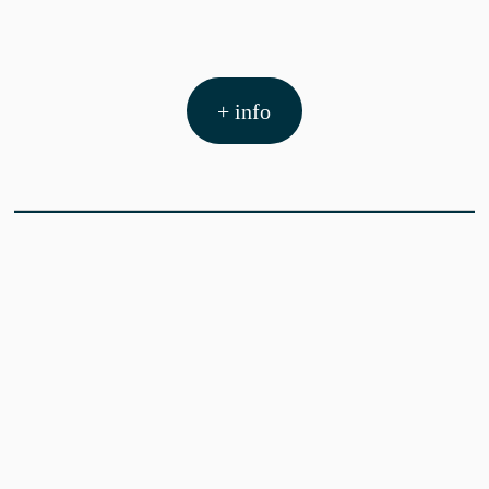
+ info