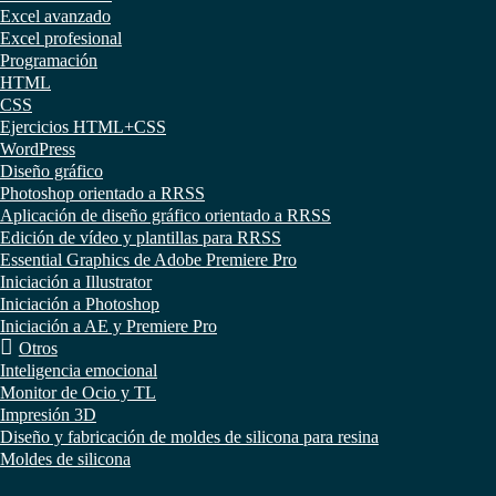
Excel avanzado
Excel profesional
Programación
HTML
CSS
Ejercicios HTML+CSS
WordPress
Diseño gráfico
Photoshop orientado a RRSS
Aplicación de diseño gráfico orientado a RRSS
Edición de vídeo y plantillas para RRSS
Essential Graphics de Adobe Premiere Pro
Iniciación a Illustrator
Iniciación a Photoshop
Iniciación a AE y Premiere Pro
Otros
Inteligencia emocional
Monitor de Ocio y TL
Impresión 3D
Diseño y fabricación de moldes de silicona para resina
Moldes de silicona