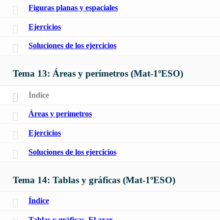
Figuras planas y espaciales
Ejercicios
Soluciones de los ejercicios
Tema 13: Áreas y perímetros (Mat-1ºESO)
Índice
Áreas y perímetros
Ejercicios
Soluciones de los ejercicios
Tema 14: Tablas y gráficas (Mat-1ºESO)
Índice
Tablas y gráficas. El azar