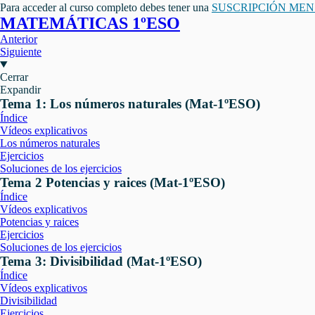
Para acceder al curso completo debes tener una
SUSCRIPCIÓN ME
MATEMÁTICAS 1ºESO
Anterior
Siguiente
Cerrar
Expandir
Tema 1: Los números naturales (Mat-1ºESO)
Índice
Vídeos explicativos
Los números naturales
Ejercicios
Soluciones de los ejercicios
Tema 2 Potencias y raices (Mat-1ºESO)
Índice
Vídeos explicativos
Potencias y raices
Ejercicios
Soluciones de los ejercicios
Tema 3: Divisibilidad (Mat-1ºESO)
Índice
Vídeos explicativos
Divisibilidad
Ejercicios