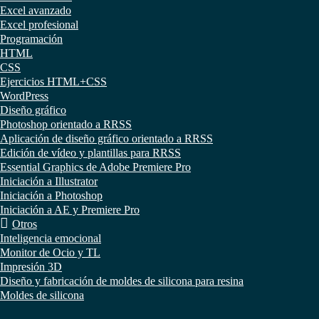
Excel avanzado
Excel profesional
Programación
HTML
CSS
Ejercicios HTML+CSS
WordPress
Diseño gráfico
Photoshop orientado a RRSS
Aplicación de diseño gráfico orientado a RRSS
Edición de vídeo y plantillas para RRSS
Essential Graphics de Adobe Premiere Pro
Iniciación a Illustrator
Iniciación a Photoshop
Iniciación a AE y Premiere Pro
Otros
Inteligencia emocional
Monitor de Ocio y TL
Impresión 3D
Diseño y fabricación de moldes de silicona para resina
Moldes de silicona