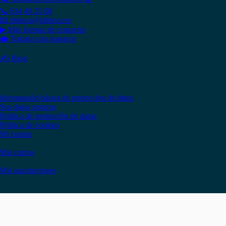
📞 634 49 25 08
📧 phiteca@phiteca.es
▶ Más formas de contactar
💼 Trabaja con nosotros
✍ Blog
Copyright © 2020 PHITECA
Páginas de información
Información básica de protección de datos
Sus datos seguros
Política de protección de datos
Política de cookies
Mi cuenta
Mis cursos
Mis suscripciones
Instagram
Facebook
LinkedIn
YouTube
Twitter