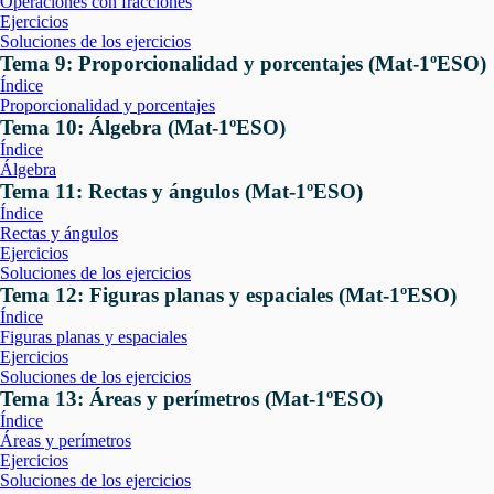
Operaciones con fracciones
Ejercicios
Soluciones de los ejercicios
Tema 9: Proporcionalidad y porcentajes (Mat-1ºESO)
Índice
Proporcionalidad y porcentajes
Tema 10: Álgebra (Mat-1ºESO)
Índice
Álgebra
Tema 11: Rectas y ángulos (Mat-1ºESO)
Índice
Rectas y ángulos
Ejercicios
Soluciones de los ejercicios
Tema 12: Figuras planas y espaciales (Mat-1ºESO)
Índice
Figuras planas y espaciales
Ejercicios
Soluciones de los ejercicios
Tema 13: Áreas y perímetros (Mat-1ºESO)
Índice
Áreas y perímetros
Ejercicios
Soluciones de los ejercicios