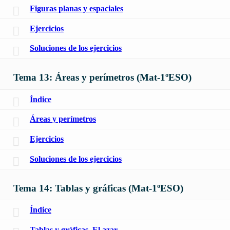
Figuras planas y espaciales
Ejercicios
Soluciones de los ejercicios
Tema 13: Áreas y perímetros (Mat-1ºESO)
Índice
Áreas y perímetros
Ejercicios
Soluciones de los ejercicios
Tema 14: Tablas y gráficas (Mat-1ºESO)
Índice
Tablas y gráficas. El azar