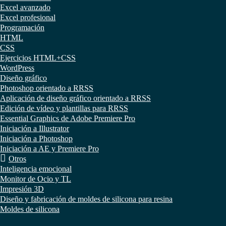
Excel avanzado
Excel profesional
Programación
HTML
CSS
Ejercicios HTML+CSS
WordPress
Diseño gráfico
Photoshop orientado a RRSS
Aplicación de diseño gráfico orientado a RRSS
Edición de vídeo y plantillas para RRSS
Essential Graphics de Adobe Premiere Pro
Iniciación a Illustrator
Iniciación a Photoshop
Iniciación a AE y Premiere Pro
Otros
Inteligencia emocional
Monitor de Ocio y TL
Impresión 3D
Diseño y fabricación de moldes de silicona para resina
Moldes de silicona