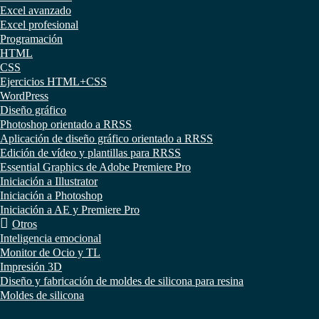
Excel avanzado
Excel profesional
Programación
HTML
CSS
Ejercicios HTML+CSS
WordPress
Diseño gráfico
Photoshop orientado a RRSS
Aplicación de diseño gráfico orientado a RRSS
Edición de vídeo y plantillas para RRSS
Essential Graphics de Adobe Premiere Pro
Iniciación a Illustrator
Iniciación a Photoshop
Iniciación a AE y Premiere Pro
Otros
Inteligencia emocional
Monitor de Ocio y TL
Impresión 3D
Diseño y fabricación de moldes de silicona para resina
Moldes de silicona