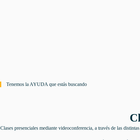
Tenemos la AYUDA que estás buscando
Cl
Clases presenciales mediante videoconferencia, a través de las distint