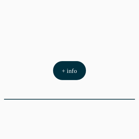
+ info