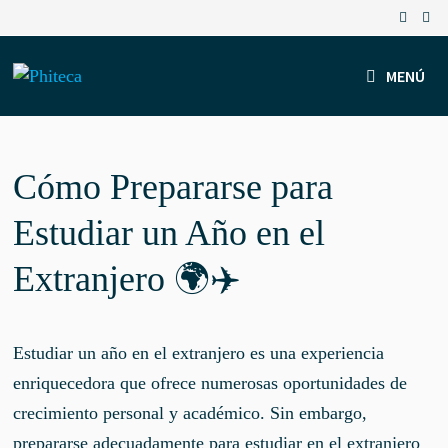
Saltar
al
contenido
MENÚ
Cómo Prepararse para
Estudiar un Año en el
Extranjero 🌍✈️
Estudiar un año en el extranjero es una experiencia
enriquecedora que ofrece numerosas oportunidades de
crecimiento personal y académico. Sin embargo,
prepararse adecuadamente para estudiar en el extranjero