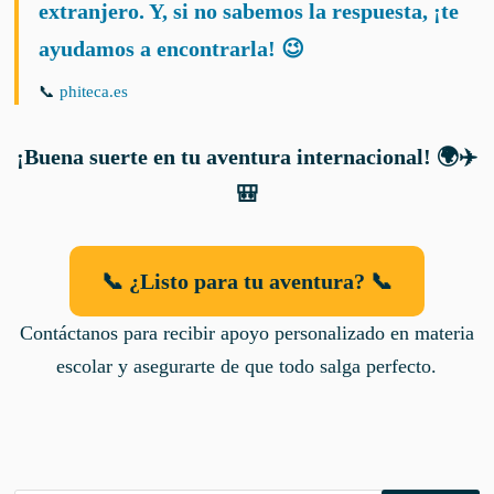
extranjero. Y, si no sabemos la respuesta, ¡te
ayudamos a encontrarla! 😉
📞
phiteca.es
¡Buena suerte en tu aventura internacional! 🌍✈️
🎒
📞 ¿Listo para tu aventura? 📞
Contáctanos para recibir apoyo personalizado en materia
escolar y asegurarte de que todo salga perfecto.