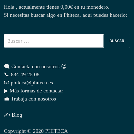
Hola , actualmente tienes
0,00
€
en tu monedero.
Si necesitas buscar algo en Phiteca, aquí puedes hacerlo:
Buscar:
🗨 Contacta con nosotros 😉
📞 634 49 25 08
📧 phiteca@phiteca.es
▶ Más formas de contactar
💼 Trabaja con nosotros
✍ Blog
Copyright © 2020 PHITECA