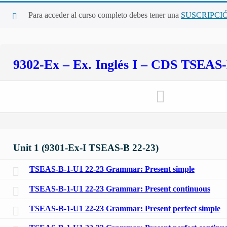
Para acceder al curso completo debes tener una
SUSCRIPCI
9302-Ex – Ex. Inglés I – CDS TSEAS-
Unit 1 (9301-Ex-I TSEAS-B 22-23)
TSEAS-B-1-U1 22-23 Grammar: Present simple
TSEAS-B-1-U1 22-23 Grammar: Present continuous
TSEAS-B-1-U1 22-23 Grammar: Present perfect simple