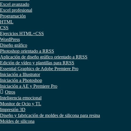
Excel avanzado
Excel profesional
Programación
HTML
CSS
Ejercicios HTML+CSS
WordPress
Diseño gráfico
Photoshop orientado a RRSS
Aplicación de diseño gráfico orientado a RRSS
Edición de vídeo y plantillas para RRSS
Essential Graphics de Adobe Premiere Pro
Iniciación a Illustrator
Iniciación a Photoshop
Iniciación a AE y Premiere Pro
Otros
Inteligencia emocional
Monitor de Ocio y TL
Impresión 3D
Diseño y fabricación de moldes de silicona para resina
Moldes de silicona