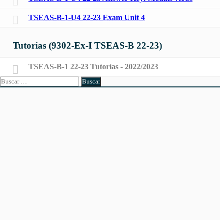
TSEAS-B-1-U4 22-23 Exam Unit 4
Tutorías (9302-Ex-I TSEAS-B 22-23)
TSEAS-B-1 22-23 Tutorías - 2022/2023
Buscar: