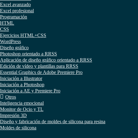
Excel avanzado
Excel profesional
Programación
HTML
CSS
Ejercicios HTML+CSS
WordPress
Diseño gráfico
Photoshop orientado a RRSS
Aplicación de diseño gráfico orientado a RRSS
Edición de vídeo y plantillas para RRSS
Essential Graphics de Adobe Premiere Pro
Iniciación a Illustrator
Iniciación a Photoshop
Iniciación a AE y Premiere Pro
Otros
Inteligencia emocional
Monitor de Ocio y TL
Impresión 3D
Diseño y fabricación de moldes de silicona para resina
Moldes de silicona