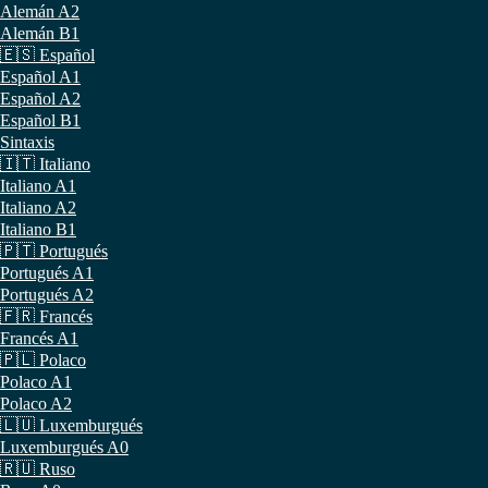
Alemán A2
Alemán B1
🇪🇸 Español
Español A1
Español A2
Español B1
Sintaxis
🇮🇹 Italiano
Italiano A1
Italiano A2
Italiano B1
🇵🇹 Portugués
Portugués A1
Portugués A2
🇫🇷 Francés
Francés A1
🇵🇱 Polaco
Polaco A1
Polaco A2
🇱🇺 Luxemburgués
Luxemburgués A0
🇷🇺 Ruso