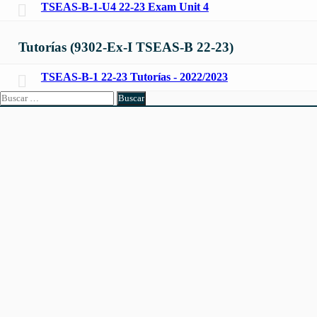
TSEAS-B-1-U4 22-23 Exam Unit 4
Tutorías (9302-Ex-I TSEAS-B 22-23)
TSEAS-B-1 22-23 Tutorías - 2022/2023
Buscar: