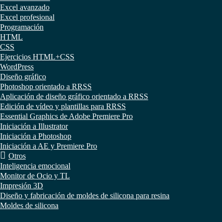
Excel avanzado
Excel profesional
Programación
HTML
CSS
Ejercicios HTML+CSS
WordPress
Diseño gráfico
Photoshop orientado a RRSS
Aplicación de diseño gráfico orientado a RRSS
Edición de vídeo y plantillas para RRSS
Essential Graphics de Adobe Premiere Pro
Iniciación a Illustrator
Iniciación a Photoshop
Iniciación a AE y Premiere Pro
Otros
Inteligencia emocional
Monitor de Ocio y TL
Impresión 3D
Diseño y fabricación de moldes de silicona para resina
Moldes de silicona