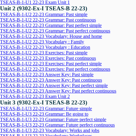
TSEAS-B-1-U1 22-23 Exam Unit 1
Unit 2 (9302-Ex-I TSEAS-B 22-23)
TSEAS-B-1-U2 22-23 Grammar: Past simple
TSEAS-B-1-U2 22-23 Grammar: Past continuous
TSEAS-B-1-U2 22-23 Grammar: Past perfect simple
TSEAS-B-1-U2 22-23 Grammar: Past perfect continuous
TSEAS-B-1-U2 22-23 Vocabulary: House and home
TSEAS-B-1-U2 22-23 Vocabulary : Family
TSEAS-B-1-U2 22-23 Vocabulary : Education
TSEAS-B-1-U2 22-23 Exercises: Past simple
TSEAS-B-1-U2 22-23 Exercises: Past continuous
TSEAS-B-1-U2 22-23 Exercises: Past perfect simple
TSEAS-B-1-U2 22-23 Exercises: Past perfect continuous
TSEAS-B-1-U2 22-23 Answer Key: Past simple
TSEAS-B-1-U2 22-23 Answer Key: Past continuous
TSEAS-B-1-U2 22-23 Answer Key: Past perfect simple
TSEAS-B-1-U2 22-23 Answer Key: Past perfect continuous
TSEAS-B-1-U2 22-23 Exam Unit 2
Unit 3 (9302-Ex-I TSEAS-B 22-23)
TSEAS-B-1-U3 22-23 Grammar: Future simple
TSEAS-B-1-U3 22-23 Grammar: Be going to
TSEAS-B-1-U3 22-23 Grammar: Future perfect simple
TSEAS-B-1-U3 22-23 Grammar: Future perfect continuous
TSEAS-B-1-U3 22-23 Vocabulary: Works and jobs
TSEAS-B-1-U3 22-23 Vocabulary: Workplaces