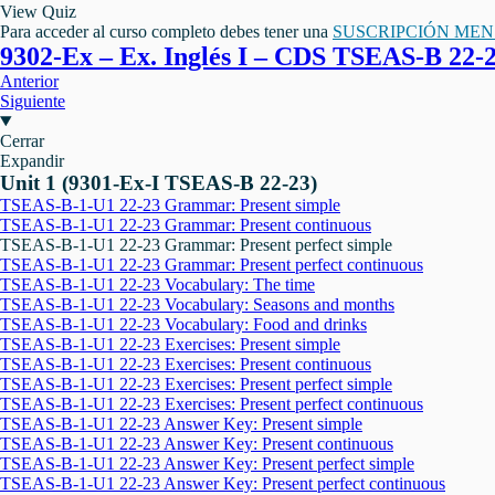
View Quiz
Para acceder al curso completo debes tener una
SUSCRIPCIÓN ME
9302-Ex – Ex. Inglés I – CDS TSEAS-B 22-
Anterior
Siguiente
Cerrar
Expandir
Unit 1 (9301-Ex-I TSEAS-B 22-23)
TSEAS-B-1-U1 22-23 Grammar: Present simple
TSEAS-B-1-U1 22-23 Grammar: Present continuous
TSEAS-B-1-U1 22-23 Grammar: Present perfect simple
TSEAS-B-1-U1 22-23 Grammar: Present perfect continuous
TSEAS-B-1-U1 22-23 Vocabulary: The time
TSEAS-B-1-U1 22-23 Vocabulary: Seasons and months
TSEAS-B-1-U1 22-23 Vocabulary: Food and drinks
TSEAS-B-1-U1 22-23 Exercises: Present simple
TSEAS-B-1-U1 22-23 Exercises: Present continuous
TSEAS-B-1-U1 22-23 Exercises: Present perfect simple
TSEAS-B-1-U1 22-23 Exercises: Present perfect continuous
TSEAS-B-1-U1 22-23 Answer Key: Present simple
TSEAS-B-1-U1 22-23 Answer Key: Present continuous
TSEAS-B-1-U1 22-23 Answer Key: Present perfect simple
TSEAS-B-1-U1 22-23 Answer Key: Present perfect continuous