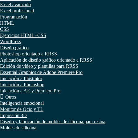
Excel avanzado
Excel profesional
Programación
HTML
CSS
Ejercicios HTML+CSS
WordPress
Diseño gráfico
Photoshop orientado a RRSS
Aplicación de diseño gráfico orientado a RRSS
Edición de vídeo y plantillas para RRSS
Essential Graphics de Adobe Premiere Pro
Iniciación a Illustrator
Iniciación a Photoshop
Iniciación a AE y Premiere Pro
Otros
Inteligencia emocional
Monitor de Ocio y TL
Impresión 3D
Diseño y fabricación de moldes de silicona para resina
Moldes de silicona