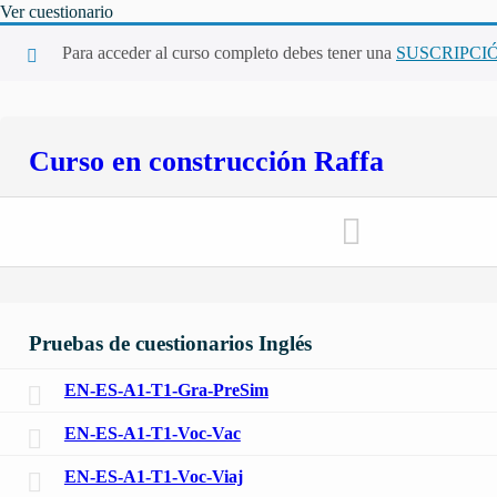
Ver cuestionario
Para acceder al curso completo debes tener una
SUSCRIPCI
Curso en construcción Raffa
Pruebas de cuestionarios Inglés
EN-ES-A1-T1-Gra-PreSim
EN-ES-A1-T1-Voc-Vac
EN-ES-A1-T1-Voc-Viaj