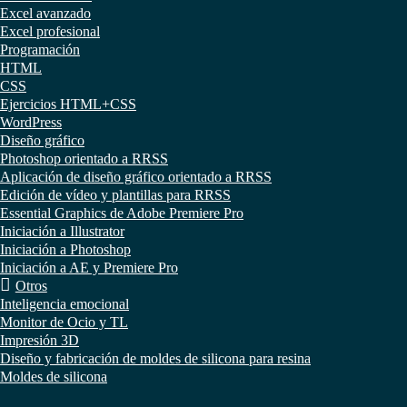
Excel avanzado
Excel profesional
Programación
HTML
CSS
Ejercicios HTML+CSS
WordPress
Diseño gráfico
Photoshop orientado a RRSS
Aplicación de diseño gráfico orientado a RRSS
Edición de vídeo y plantillas para RRSS
Essential Graphics de Adobe Premiere Pro
Iniciación a Illustrator
Iniciación a Photoshop
Iniciación a AE y Premiere Pro
Otros
Inteligencia emocional
Monitor de Ocio y TL
Impresión 3D
Diseño y fabricación de moldes de silicona para resina
Moldes de silicona