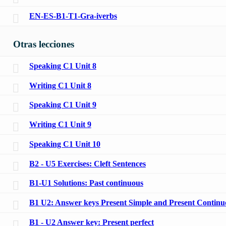
EN-ES-B1-T1-Gra-iverbs
Otras lecciones
Speaking C1 Unit 8
Writing C1 Unit 8
Speaking C1 Unit 9
Writing C1 Unit 9
Speaking C1 Unit 10
B2 - U5 Exercises: Cleft Sentences
B1-U1 Solutions: Past continuous
B1 U2: Answer keys Present Simple and Present Continu
B1 - U2 Answer key: Present perfect