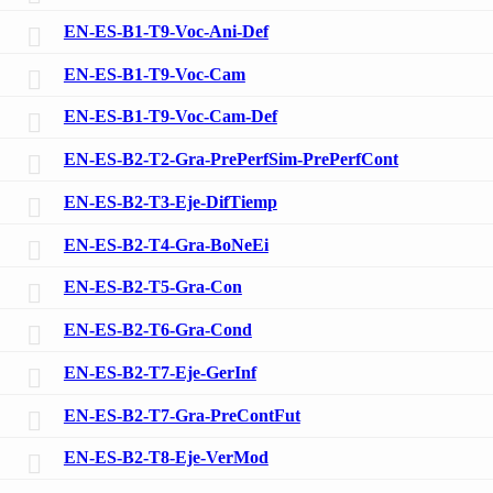
EN-ES-B1-T9-Voc-Ani-Def
EN-ES-B1-T9-Voc-Cam
EN-ES-B1-T9-Voc-Cam-Def
EN-ES-B2-T2-Gra-PrePerfSim-PrePerfCont
EN-ES-B2-T3-Eje-DifTiemp
EN-ES-B2-T4-Gra-BoNeEi
EN-ES-B2-T5-Gra-Con
EN-ES-B2-T6-Gra-Cond
EN-ES-B2-T7-Eje-GerInf
EN-ES-B2-T7-Gra-PreContFut
EN-ES-B2-T8-Eje-VerMod