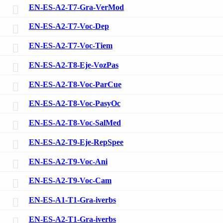
EN-ES-A2-T7-Gra-VerMod
EN-ES-A2-T7-Voc-Dep
EN-ES-A2-T7-Voc-Tiem
EN-ES-A2-T8-Eje-VozPas
EN-ES-A2-T8-Voc-ParCue
EN-ES-A2-T8-Voc-PasyOc
EN-ES-A2-T8-Voc-SalMed
EN-ES-A2-T9-Eje-RepSpee
EN-ES-A2-T9-Voc-Ani
EN-ES-A2-T9-Voc-Cam
EN-ES-A1-T1-Gra-iverbs
EN-ES-A2-T1-Gra-iverbs