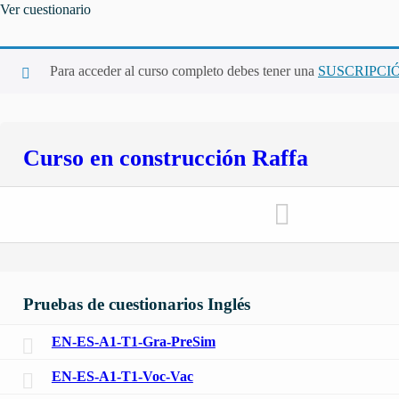
Ver cuestionario
Para acceder al curso completo debes tener una
SUSCRIPCI
Curso en construcción Raffa
Pruebas de cuestionarios Inglés
EN-ES-A1-T1-Gra-PreSim
EN-ES-A1-T1-Voc-Vac