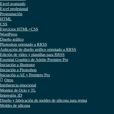
Excel avanzado
Excel profesional
Programación
HTML
CSS
Ejercicios HTML+CSS
WordPress
Diseño gráfico
Photoshop orientado a RRSS
Aplicación de diseño gráfico orientado a RRSS
Edición de vídeo y plantillas para RRSS
Essential Graphics de Adobe Premiere Pro
Iniciación a Illustrator
Iniciación a Photoshop
Iniciación a AE y Premiere Pro
Otros
Inteligencia emocional
Monitor de Ocio y TL
Impresión 3D
Diseño y fabricación de moldes de silicona para resina
Moldes de silicona