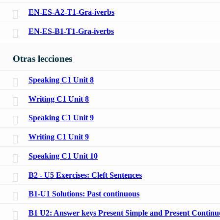
EN-ES-A2-T1-Gra-iverbs
EN-ES-B1-T1-Gra-iverbs
Otras lecciones
Speaking C1 Unit 8
Writing C1 Unit 8
Speaking C1 Unit 9
Writing C1 Unit 9
Speaking C1 Unit 10
B2 - U5 Exercises: Cleft Sentences
B1-U1 Solutions: Past continuous
B1 U2: Answer keys Present Simple and Present Continu