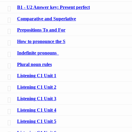
B1 - U2 Answer key: Present perfect
Comparative and Superlative
Prepositions To and For
How to pronounce the S
Indefinite pronouns
Plural noun rules
Listening C1 Unit 1
Listening C1 Unit 2
Listening C1 Unit 3
Listening C1 Unit 4
Listening C1 Unit 5