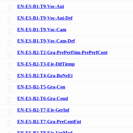
EN-ES-B1-T9-Voc-Ani
EN-ES-B1-T9-Voc-Ani-Def
EN-ES-B1-T9-Voc-Cam
EN-ES-B1-T9-Voc-Cam-Def
EN-ES-B2-T2-Gra-PrePerfSim-PrePerfCont
EN-ES-B2-T3-Eje-DifTiemp
EN-ES-B2-T4-Gra-BoNeEi
EN-ES-B2-T5-Gra-Con
EN-ES-B2-T6-Gra-Cond
EN-ES-B2-T7-Eje-GerInf
EN-ES-B2-T7-Gra-PreContFut
EN-ES-B2-T8-Eje-VerMod