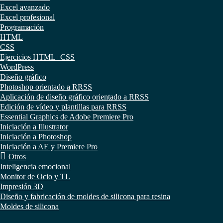
Excel avanzado
Excel profesional
Programación
HTML
CSS
Ejercicios HTML+CSS
WordPress
Diseño gráfico
Photoshop orientado a RRSS
Aplicación de diseño gráfico orientado a RRSS
Edición de vídeo y plantillas para RRSS
Essential Graphics de Adobe Premiere Pro
Iniciación a Illustrator
Iniciación a Photoshop
Iniciación a AE y Premiere Pro
Otros
Inteligencia emocional
Monitor de Ocio y TL
Impresión 3D
Diseño y fabricación de moldes de silicona para resina
Moldes de silicona