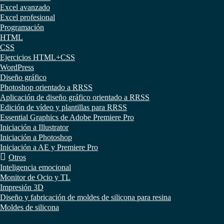
Excel avanzado
Excel profesional
Programación
HTML
CSS
Ejercicios HTML+CSS
WordPress
Diseño gráfico
Photoshop orientado a RRSS
Aplicación de diseño gráfico orientado a RRSS
Edición de vídeo y plantillas para RRSS
Essential Graphics de Adobe Premiere Pro
Iniciación a Illustrator
Iniciación a Photoshop
Iniciación a AE y Premiere Pro
Otros
Inteligencia emocional
Monitor de Ocio y TL
Impresión 3D
Diseño y fabricación de moldes de silicona para resina
Moldes de silicona