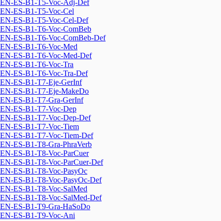
EN-ES-B1-T5-Voc-Adj-Def
EN-ES-B1-T5-Voc-Cel
EN-ES-B1-T5-Voc-Cel-Def
EN-ES-B1-T6-Voc-ComBeb
EN-ES-B1-T6-Voc-ComBeb-Def
EN-ES-B1-T6-Voc-Med
EN-ES-B1-T6-Voc-Med-Def
EN-ES-B1-T6-Voc-Tra
EN-ES-B1-T6-Voc-Tra-Def
EN-ES-B1-T7-Eje-GerInf
EN-ES-B1-T7-Eje-MakeDo
EN-ES-B1-T7-Gra-GerInf
EN-ES-B1-T7-Voc-Dep
EN-ES-B1-T7-Voc-Dep-Def
EN-ES-B1-T7-Voc-Tiem
EN-ES-B1-T7-Voc-Tiem-Def
EN-ES-B1-T8-Gra-PhraVerb
EN-ES-B1-T8-Voc-ParCuer
EN-ES-B1-T8-Voc-ParCuer-Def
EN-ES-B1-T8-Voc-PasyOc
EN-ES-B1-T8-Voc-PasyOc-Def
EN-ES-B1-T8-Voc-SalMed
EN-ES-B1-T8-Voc-SalMed-Def
EN-ES-B1-T9-Gra-HaSoDo
EN-ES-B1-T9-Voc-Ani