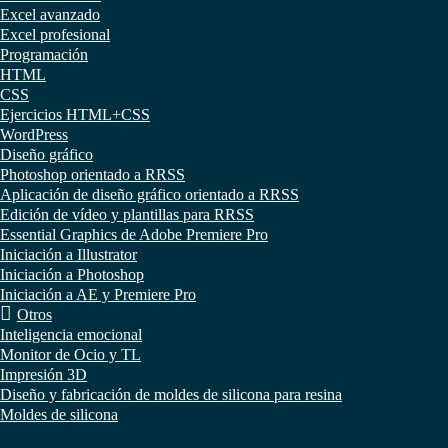
Excel avanzado
Excel profesional
Programación
HTML
CSS
Ejercicios HTML+CSS
WordPress
Diseño gráfico
Photoshop orientado a RRSS
Aplicación de diseño gráfico orientado a RRSS
Edición de vídeo y plantillas para RRSS
Essential Graphics de Adobe Premiere Pro
Iniciación a Illustrator
Iniciación a Photoshop
Iniciación a AE y Premiere Pro
Otros
Inteligencia emocional
Monitor de Ocio y TL
Impresión 3D
Diseño y fabricación de moldes de silicona para resina
Moldes de silicona