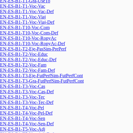
EN-ES-B1-T1-Gra-UseTo
EN-ES-B1-T1-Voc-Vac
EN-ES-B1-T1-Voc-Vac-Def
EN-ES-B1-T1-Voc-Viaj
EN-ES-B1-T1-Voc-Viaj-Def
EN-ES-B1-T10-Voc-Com
EN-ES-B1-T10-Voc-Com-Def
EN-ES-B1-T10-Voc-RopyAc
EN-ES-B1-T10-Voc-RopyAc-Def
EN-ES-B1-T2-Eje-PasSim-PrePerf
EN-ES-B1-T2-Voc-Educ
EN-ES-B1-T2-Voc-Educ-Def
EN-ES-B1-T2-Voc-Fam
EN-ES-B1-T2-Voc-Fam-Def
EN-ES-B1-T3-Eje-FutPerfSim-FutPerfCont
EN-ES-B1-T3-Gra-FutPerfSim-FutPerfCont
EN-ES-B1-T3-Voc-Cas
EN-ES-B1-T3-Voc-Cas-Def
EN-ES-B1-T3-Voc-Tec
EN-ES-B1-T3-Voc-Tec-Def
EN-ES-B1-T4-Voc-Pel
EN-ES-B1-T4-Voc-Pel-Def
EN-ES-B1-T4-Voc-Sen
EN-ES-B1-T4-Voc-Sen-Def
EN-ES-B1-T5-Voc-Adj