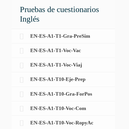
Pruebas de cuestionarios
Inglés
EN-ES-A1-T1-Gra-PreSim
EN-ES-A1-T1-Voc-Vac
EN-ES-A1-T1-Voc-Viaj
EN-ES-A1-T10-Eje-Prep
EN-ES-A1-T10-Gra-ForPos
EN-ES-A1-T10-Voc-Com
EN-ES-A1-T10-Voc-RopyAc