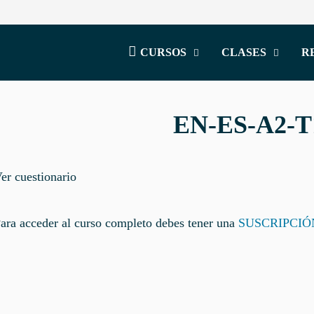
CURSOS
CLASES
R
EN-ES-A2-T
er cuestionario
ara acceder al curso completo debes tener una
SUSCRIPCI