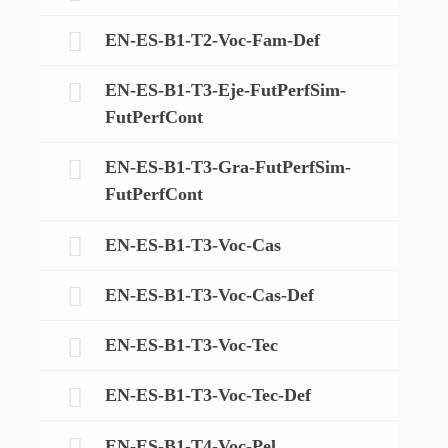
EN-ES-B1-T2-Voc-Fam-Def
EN-ES-B1-T3-Eje-FutPerfSim-
FutPerfCont
EN-ES-B1-T3-Gra-FutPerfSim-
FutPerfCont
EN-ES-B1-T3-Voc-Cas
EN-ES-B1-T3-Voc-Cas-Def
EN-ES-B1-T3-Voc-Tec
EN-ES-B1-T3-Voc-Tec-Def
EN-ES-B1-T4-Voc-Pel