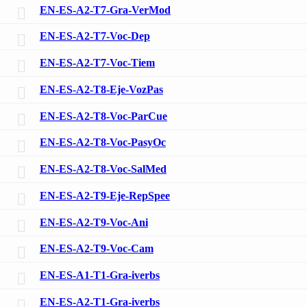
EN-ES-A2-T7-Gra-VerMod
EN-ES-A2-T7-Voc-Dep
EN-ES-A2-T7-Voc-Tiem
EN-ES-A2-T8-Eje-VozPas
EN-ES-A2-T8-Voc-ParCue
EN-ES-A2-T8-Voc-PasyOc
EN-ES-A2-T8-Voc-SalMed
EN-ES-A2-T9-Eje-RepSpee
EN-ES-A2-T9-Voc-Ani
EN-ES-A2-T9-Voc-Cam
EN-ES-A1-T1-Gra-iverbs
EN-ES-A2-T1-Gra-iverbs