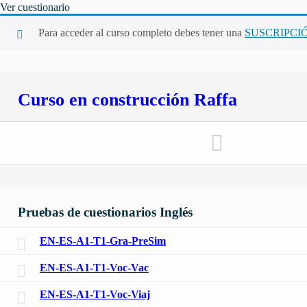
Ver cuestionario
Para acceder al curso completo debes tener una
SUSCRIPCI
Curso en construcción Raffa
Pruebas de cuestionarios Inglés
EN-ES-A1-T1-Gra-PreSim
EN-ES-A1-T1-Voc-Vac
EN-ES-A1-T1-Voc-Viaj