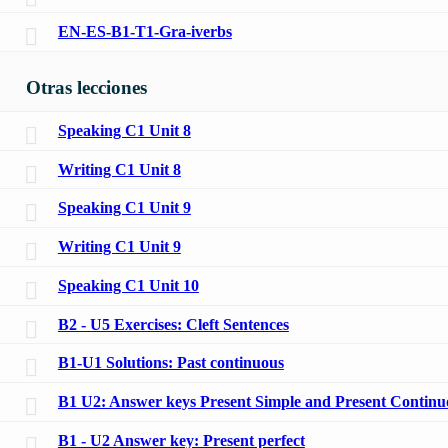
EN-ES-B1-T1-Gra-iverbs
Otras lecciones
Speaking C1 Unit 8
Writing C1 Unit 8
Speaking C1 Unit 9
Writing C1 Unit 9
Speaking C1 Unit 10
B2 - U5 Exercises: Cleft Sentences
B1-U1 Solutions: Past continuous
B1 U2: Answer keys Present Simple and Present Continu
B1 - U2 Answer key: Present perfect