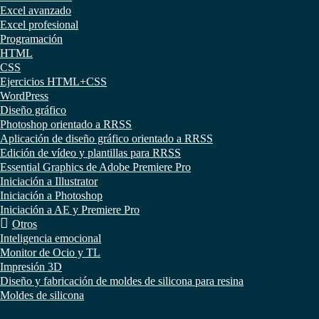
Excel avanzado
Excel profesional
Programación
HTML
CSS
Ejercicios HTML+CSS
WordPress
Diseño gráfico
Photoshop orientado a RRSS
Aplicación de diseño gráfico orientado a RRSS
Edición de vídeo y plantillas para RRSS
Essential Graphics de Adobe Premiere Pro
Iniciación a Illustrator
Iniciación a Photoshop
Iniciación a AE y Premiere Pro
Otros
Inteligencia emocional
Monitor de Ocio y TL
Impresión 3D
Diseño y fabricación de moldes de silicona para resina
Moldes de silicona