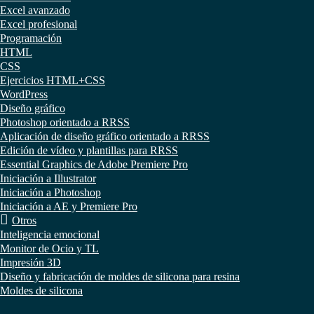
Excel avanzado
Excel profesional
Programación
HTML
CSS
Ejercicios HTML+CSS
WordPress
Diseño gráfico
Photoshop orientado a RRSS
Aplicación de diseño gráfico orientado a RRSS
Edición de vídeo y plantillas para RRSS
Essential Graphics de Adobe Premiere Pro
Iniciación a Illustrator
Iniciación a Photoshop
Iniciación a AE y Premiere Pro
Otros
Inteligencia emocional
Monitor de Ocio y TL
Impresión 3D
Diseño y fabricación de moldes de silicona para resina
Moldes de silicona