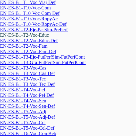
EN-ES-B1-T1-Voc-Viaj-Def
EN-ES-B1-T10-Voc-Com
EN-ES-B1-T10-Voc-Com-Def
EN-ES-B1-T10-Voc-RopyAc
EN-ES-B1-T10-Voc-RopyAc-Def
EN-ES-B1-T2-Eje-PasSim-PrePerf
EN-ES-B1-T2-Voc-Educ
EN-ES-B1-T2-Voc-Educ-Def
EN-ES-B1-T2-Voc-Fam
EN-ES-B1-T2-Voc-Fam-Def
EN-ES-B1-T3-Eje-FutPerfSim-FutPerfCont
EN-ES-B1-T3-Gra-FutPerfSim-FutPerfCont
EN-ES-B1-T3-Voc-Cas
EN-ES-B1-T3-Voc-Cas-Def
EN-ES-B1-T3-Voc-Tec
EN-ES-B1-T3-Voc-Tec-Def
EN-ES-B1-T4-Voc-Pel
EN-ES-B1-T4-Voc-Pel-Def
EN-ES-B1-T4-Voc-Sen
EN-ES-B1-T4-Voc-Sen-Def
EN-ES-B1-T5-Voc-Adj
EN-ES-B1-T5-Voc-Adj-Def
EN-ES-B1-T5-Voc-Cel
EN-ES-B1-T5-Voc-Cel-Def
EN-ES-B1-T6-Voc-ComBeb