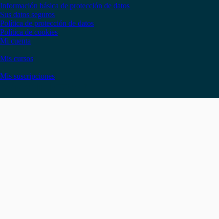
Información básica de protección de datos
Sus datos seguros
Política de protección de datos
Política de cookies
Mi cuenta
Mis cursos
Mis suscripciones
Instagram
Facebook
LinkedIn
YouTube
Twitter