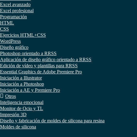
Excel avanzado
Excel profesional
Programación
HTML
CSS
Ejercicios HTML+CSS
WordPress
Diseño gráfico
Photoshop orientado a RRSS
Aplicación de diseño gráfico orientado a RRSS
Edición de vídeo y plantillas para RRSS
Essential Graphics de Adobe Premiere Pro
Iniciación a Illustrator
Iniciación a Photoshop
Iniciación a AE y Premiere Pro
Otros
Inteligencia emocional
Monitor de Ocio y TL
Impresión 3D
Diseño y fabricación de moldes de silicona para resina
Moldes de silicona