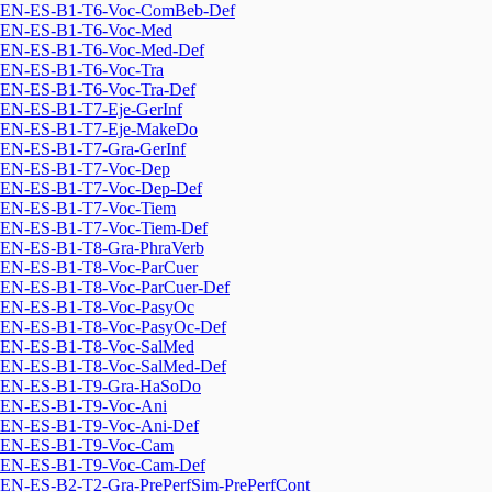
EN-ES-B1-T6-Voc-ComBeb-Def
EN-ES-B1-T6-Voc-Med
EN-ES-B1-T6-Voc-Med-Def
EN-ES-B1-T6-Voc-Tra
EN-ES-B1-T6-Voc-Tra-Def
EN-ES-B1-T7-Eje-GerInf
EN-ES-B1-T7-Eje-MakeDo
EN-ES-B1-T7-Gra-GerInf
EN-ES-B1-T7-Voc-Dep
EN-ES-B1-T7-Voc-Dep-Def
EN-ES-B1-T7-Voc-Tiem
EN-ES-B1-T7-Voc-Tiem-Def
EN-ES-B1-T8-Gra-PhraVerb
EN-ES-B1-T8-Voc-ParCuer
EN-ES-B1-T8-Voc-ParCuer-Def
EN-ES-B1-T8-Voc-PasyOc
EN-ES-B1-T8-Voc-PasyOc-Def
EN-ES-B1-T8-Voc-SalMed
EN-ES-B1-T8-Voc-SalMed-Def
EN-ES-B1-T9-Gra-HaSoDo
EN-ES-B1-T9-Voc-Ani
EN-ES-B1-T9-Voc-Ani-Def
EN-ES-B1-T9-Voc-Cam
EN-ES-B1-T9-Voc-Cam-Def
EN-ES-B2-T2-Gra-PrePerfSim-PrePerfCont