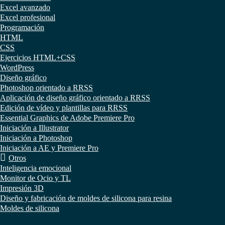
Excel avanzado
Excel profesional
Programación
HTML
CSS
Ejercicios HTML+CSS
WordPress
Diseño gráfico
Photoshop orientado a RRSS
Aplicación de diseño gráfico orientado a RRSS
Edición de vídeo y plantillas para RRSS
Essential Graphics de Adobe Premiere Pro
Iniciación a Illustrator
Iniciación a Photoshop
Iniciación a AE y Premiere Pro
Otros
Inteligencia emocional
Monitor de Ocio y TL
Impresión 3D
Diseño y fabricación de moldes de silicona para resina
Moldes de silicona