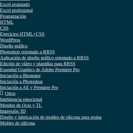
Excel avanzado
Excel profesional
Programación
HTML
CSS
Ejercicios HTML+CSS
WordPress
Diseño gráfico
Photoshop orientado a RRSS
Aplicación de diseño gráfico orientado a RRSS
Edición de vídeo y plantillas para RRSS
Essential Graphics de Adobe Premiere Pro
Iniciación a Illustrator
Iniciación a Photoshop
Iniciación a AE y Premiere Pro
Otros
Inteligencia emocional
Monitor de Ocio y TL
Impresión 3D
Diseño y fabricación de moldes de silicona para resina
Moldes de silicona