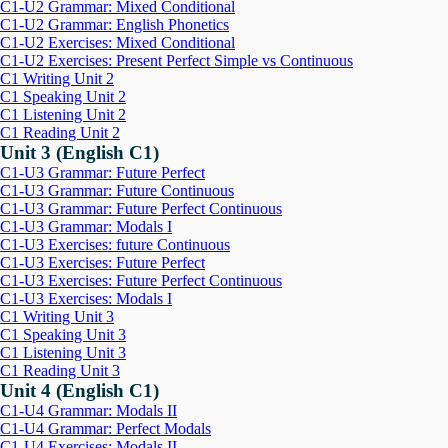
C1-U2 Grammar: Mixed Conditional
C1-U2 Grammar: English Phonetics
C1-U2 Exercises: Mixed Conditional
C1-U2 Exercises: Present Perfect Simple vs Continuous
C1 Writing Unit 2
C1 Speaking Unit 2
C1 Listening Unit 2
C1 Reading Unit 2
Unit 3 (English C1)
C1-U3 Grammar: Future Perfect
C1-U3 Grammar: Future Continuous
C1-U3 Grammar: Future Perfect Continuous
C1-U3 Grammar: Modals I
C1-U3 Exercises: future Continuous
C1-U3 Exercises: Future Perfect
C1-U3 Exercises: Future Perfect Continuous
C1-U3 Exercises: Modals I
C1 Writing Unit 3
C1 Speaking Unit 3
C1 Listening Unit 3
C1 Reading Unit 3
Unit 4 (English C1)
C1-U4 Grammar: Modals II
C1-U4 Grammar: Perfect Modals
C1-U4 Exercises: Modals II