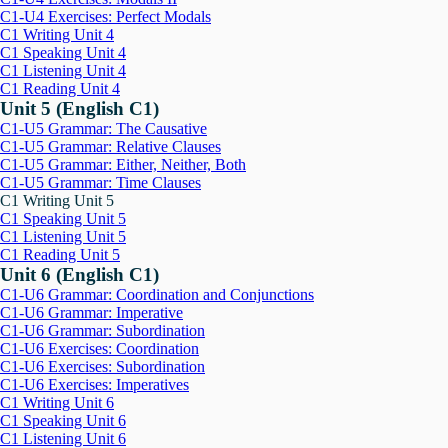
C1-U4 Exercises: Perfect Modals
C1 Writing Unit 4
C1 Speaking Unit 4
C1 Listening Unit 4
C1 Reading Unit 4
Unit 5 (English C1)
C1-U5 Grammar: The Causative
C1-U5 Grammar: Relative Clauses
C1-U5 Grammar: Either, Neither, Both
C1-U5 Grammar: Time Clauses
C1 Writing Unit 5
C1 Speaking Unit 5
C1 Listening Unit 5
C1 Reading Unit 5
Unit 6 (English C1)
C1-U6 Grammar: Coordination and Conjunctions
C1-U6 Grammar: Imperative
C1-U6 Grammar: Subordination
C1-U6 Exercises: Coordination
C1-U6 Exercises: Subordination
C1-U6 Exercises: Imperatives
C1 Writing Unit 6
C1 Speaking Unit 6
C1 Listening Unit 6