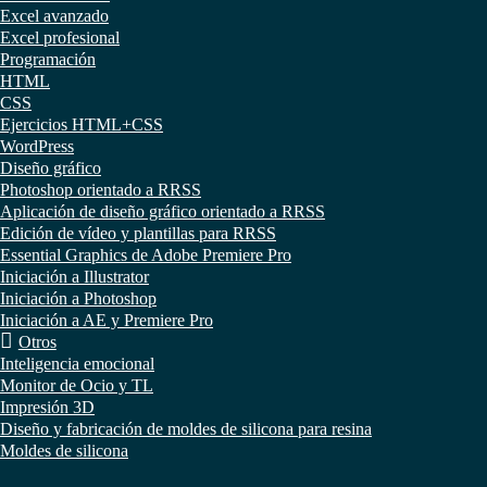
Excel avanzado
Excel profesional
Programación
HTML
CSS
Ejercicios HTML+CSS
WordPress
Diseño gráfico
Photoshop orientado a RRSS
Aplicación de diseño gráfico orientado a RRSS
Edición de vídeo y plantillas para RRSS
Essential Graphics de Adobe Premiere Pro
Iniciación a Illustrator
Iniciación a Photoshop
Iniciación a AE y Premiere Pro
Otros
Inteligencia emocional
Monitor de Ocio y TL
Impresión 3D
Diseño y fabricación de moldes de silicona para resina
Moldes de silicona