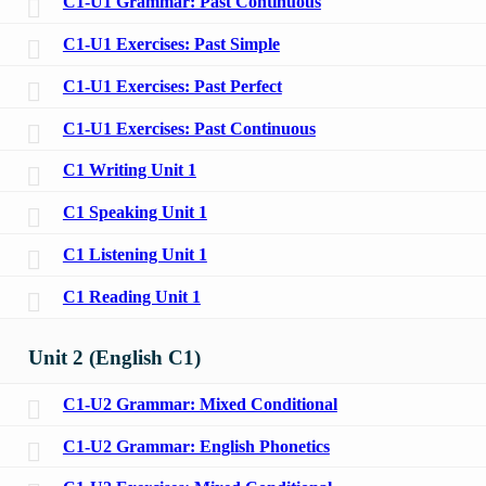
C1-U1 Grammar: Past Continuous
C1-U1 Exercises: Past Simple
C1-U1 Exercises: Past Perfect
C1-U1 Exercises: Past Continuous
C1 Writing Unit 1
C1 Speaking Unit 1
C1 Listening Unit 1
C1 Reading Unit 1
Unit 2 (English C1)
C1-U2 Grammar: Mixed Conditional
C1-U2 Grammar: English Phonetics