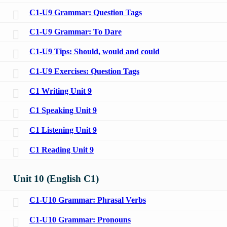
C1-U9 Grammar: Question Tags
C1-U9 Grammar: To Dare
C1-U9 Tips: Should, would and could
C1-U9 Exercises: Question Tags
C1 Writing Unit 9
C1 Speaking Unit 9
C1 Listening Unit 9
C1 Reading Unit 9
Unit 10 (English C1)
C1-U10 Grammar: Phrasal Verbs
C1-U10 Grammar: Pronouns