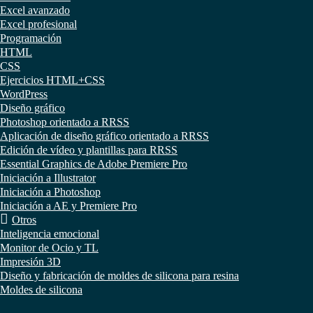
Excel avanzado
Excel profesional
Programación
HTML
CSS
Ejercicios HTML+CSS
WordPress
Diseño gráfico
Photoshop orientado a RRSS
Aplicación de diseño gráfico orientado a RRSS
Edición de vídeo y plantillas para RRSS
Essential Graphics de Adobe Premiere Pro
Iniciación a Illustrator
Iniciación a Photoshop
Iniciación a AE y Premiere Pro
Otros
Inteligencia emocional
Monitor de Ocio y TL
Impresión 3D
Diseño y fabricación de moldes de silicona para resina
Moldes de silicona