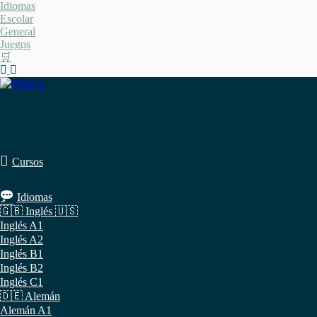
Saltar
Idiomas
al
Escolar
contenido
General
Juegos
🛒
Cursos
Idiomas
🇬🇧 Inglés 🇺🇸
Inglés A1
Inglés A2
Inglés B1
Inglés B2
Inglés C1
🇩🇪 Alemán
Alemán A1