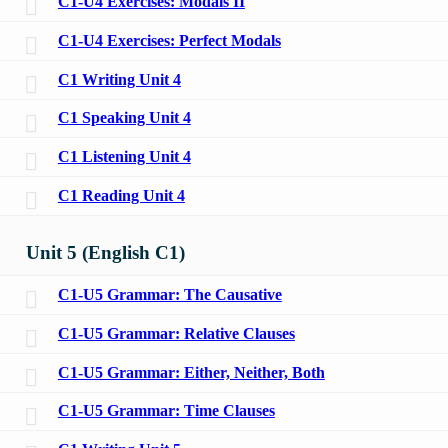
C1-U4 Exercises: Modals II
C1-U4 Exercises: Perfect Modals
C1 Writing Unit 4
C1 Speaking Unit 4
C1 Listening Unit 4
C1 Reading Unit 4
Unit 5 (English C1)
C1-U5 Grammar: The Causative
C1-U5 Grammar: Relative Clauses
C1-U5 Grammar: Either, Neither, Both
C1-U5 Grammar: Time Clauses