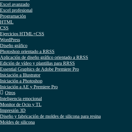
Excel avanzado
Excel profesional
Programación
HTML
CSS
Ejercicios HTML+CSS
WordPress
Diseño gráfico
Photoshop orientado a RRSS
Aplicación de diseño gráfico orientado a RRSS
Edición de vídeo y plantillas para RRSS
Essential Graphics de Adobe Premiere Pro
Iniciación a Illustrator
Iniciación a Photoshop
Iniciación a AE y Premiere Pro
Otros
Inteligencia emocional
Monitor de Ocio y TL
Impresión 3D
Diseño y fabricación de moldes de silicona para resina
Moldes de silicona