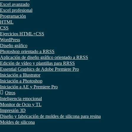
Excel avanzado
Excel profesional
Programación
HTML
CSS
Ejercicios HTML+CSS
WordPress
Diseño gráfico
Photoshop orientado a RRSS
Aplicación de diseño gráfico orientado a RRSS
Edición de vídeo y plantillas para RRSS
Essential Graphics de Adobe Premiere Pro
Iniciación a Illustrator
Iniciación a Photoshop
Iniciación a AE y Premiere Pro
Otros
Inteligencia emocional
Monitor de Ocio y TL
Impresión 3D
Diseño y fabricación de moldes de silicona para resina
Moldes de silicona