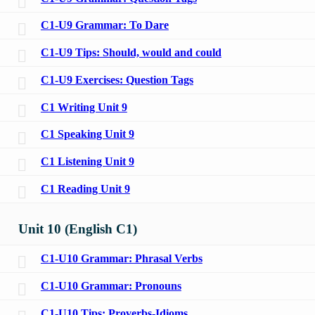
C1-U9 Grammar: To Dare
C1-U9 Tips: Should, would and could
C1-U9 Exercises: Question Tags
C1 Writing Unit 9
C1 Speaking Unit 9
C1 Listening Unit 9
C1 Reading Unit 9
Unit 10 (English C1)
C1-U10 Grammar: Phrasal Verbs
C1-U10 Grammar: Pronouns
C1-U10 Tips: Proverbs-Idioms