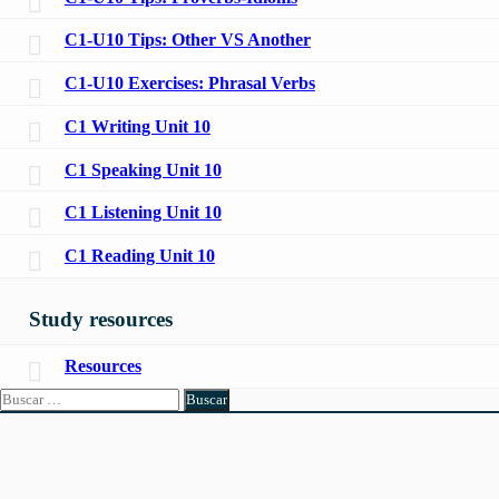
C1-U10 Tips: Other VS Another
C1-U10 Exercises: Phrasal Verbs
C1 Writing Unit 10
C1 Speaking Unit 10
C1 Listening Unit 10
C1 Reading Unit 10
Study resources
Resources
Buscar: