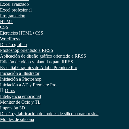
Excel avanzado
Excel profesional
Programación
HTML
CSS
Ejercicios HTML+CSS
WordPress
Diseño gráfico
Photoshop orientado a RRSS
Aplicación de diseño gráfico orientado a RRSS
Edición de vídeo y plantillas para RRSS
Essential Graphics de Adobe Premiere Pro
Iniciación a Illustrator
Iniciación a Photoshop
Iniciación a AE y Premiere Pro
Otros
Inteligencia emocional
Monitor de Ocio y TL
Impresión 3D
Diseño y fabricación de moldes de silicona para resina
Moldes de silicona