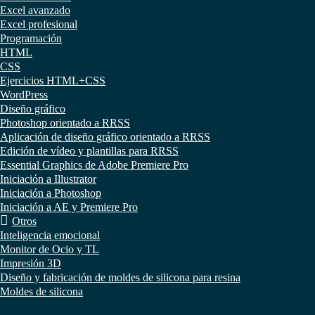
Excel avanzado
Excel profesional
Programación
HTML
CSS
Ejercicios HTML+CSS
WordPress
Diseño gráfico
Photoshop orientado a RRSS
Aplicación de diseño gráfico orientado a RRSS
Edición de vídeo y plantillas para RRSS
Essential Graphics de Adobe Premiere Pro
Iniciación a Illustrator
Iniciación a Photoshop
Iniciación a AE y Premiere Pro
Otros
Inteligencia emocional
Monitor de Ocio y TL
Impresión 3D
Diseño y fabricación de moldes de silicona para resina
Moldes de silicona